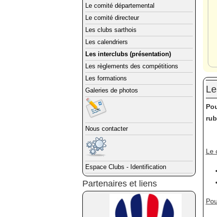
Le comité départemental
Le comité directeur
Les clubs sarthois
Les calendriers
Les interclubs (présentation)
Les règlements des compétitions
Les formations
Le
Galeries de photos
Pou
rub
Nous contacter
Le 
Espace Clubs - Identification
Partenaires et liens
Pou