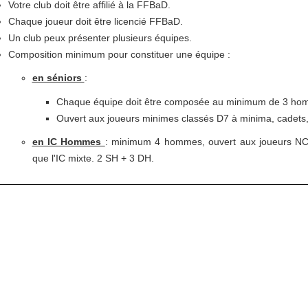
Votre club doit être affilié à la FFBaD.
Chaque joueur doit être licencié FFBaD.
Un club peux présenter plusieurs équipes.
Composition minimum pour constituer une équipe :
en séniors
:
Chaque équipe doit être composée au minimum de 3 ho
Ouvert aux joueurs minimes classés D7 à minima, cadets, 
en IC Hommes
: minimum 4 hommes, ouvert aux joueurs NC
que l'IC mixte. 2 SH + 3 DH.