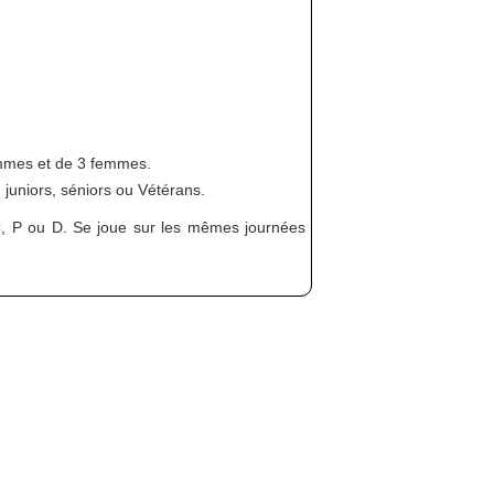
mmes et de 3 femmes.
juniors, séniors ou Vétérans.
, P ou D. Se joue sur les mêmes journées