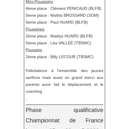
Mini-Pousssins
:
4ème place : Clément PENICAUD (BLFB)
5ème place : Mathis BROSSARD (SOM)
6ème place : Paul HUARD (BLFB)
Poussines
:
2ème place : Maëlys HUARD (BLFB)
5ème place : Léa VALLEE (TBSMC)
Poussins
:
2ème place : Billy LECOUR (TBSMC)
Félicitations à l'ensemble des jeunes
sarthois mais aussi un grand merci aux
parents avoir fait le déplacement et le
coaching
-
Phase qualificative
Championnat de France