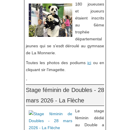
180 joueuses
et joueurs
étaient inscrits
au 6ème
trophée
départemental
jeunes qui se s'esdt déroulé au gymnase
de La Monnerie.
Toutes les photos des podiums
ici
ou en
cliquant sir l'imagette.
-
Stage féminin de Doubles - 28
mars 2026 - La Flèche
Le stage
féminin dédié
au Double a