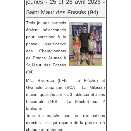
jeunes - 25 et 26 avril 2026 -
Saint Maur des Fossés (94)
Trois jeunes sarthois
étaient sélectionnés
pour participer à la
phase qualificative
des Championnats
de France Jeunes à
St Maur des Fossés
(94).
Mila Rivereau (LFB - La Flèche) et
Gwenolé Jouanjan (BCA - La Milesse)
étaient qualifiés sur les 3 tableaux et Jules
Lecompte (LFB - La Flèche) sur 2
tableaux.
Tous les matchs sont en éliminations
directes , ce qui rajoute de la pression à
chaque affrontement.