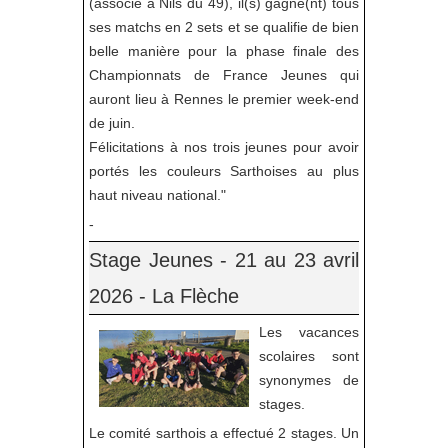
(associé à Nils du 49), il(s) gagne(nt) tous
ses matchs en 2 sets et se qualifie de bien
belle manière pour la phase finale des
Championnats de France Jeunes qui
auront lieu à Rennes le premier week-end
de juin.
Félicitations à nos trois jeunes pour avoir
portés les couleurs Sarthoises au plus
haut niveau national."
-
Stage Jeunes - 21 au 23 avril
2026 - La Flèche
Les vacances
scolaires sont
synonymes de
stages.
Le comité sarthois a effectué 2 stages. Un