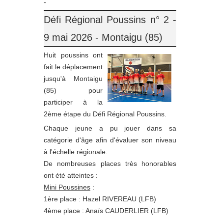
-
Défi Régional Poussins n° 2 -
9 mai 2026 - Montaigu (85)
Huit poussins ont
fait le déplacement
jusqu'à Montaigu
(85) pour
participer à la
2ème étape du Défi Régional Poussins.
Chaque jeune a pu jouer dans sa
catégorie d'âge afin d'évaluer son niveau
à l'échelle régionale.
De nombreuses places très honorables
ont été atteintes :
Mini Poussines
:
1ère place : Hazel RIVEREAU (LFB)
4ème place : Anaïs CAUDERLIER (LFB)