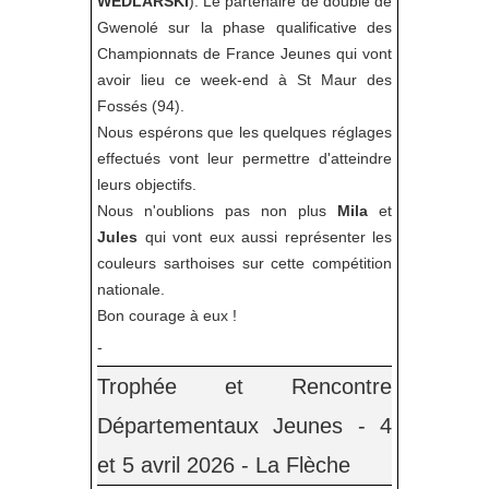
WEDLARSKI
). Le partenaire de double de
Gwenolé sur la phase qualificative des
Championnats de France Jeunes qui vont
avoir lieu ce week-end à St Maur des
Fossés (94).
Nous espérons que les quelques réglages
effectués vont leur permettre d'atteindre
leurs objectifs.
Nous n'oublions pas non plus
Mila
et
Jules
qui vont eux aussi représenter les
couleurs sarthoises sur cette compétition
nationale.
Bon courage à eux !
-
Trophée et Rencontre
Départementaux Jeunes - 4
et 5 avril 2026 - La Flèche