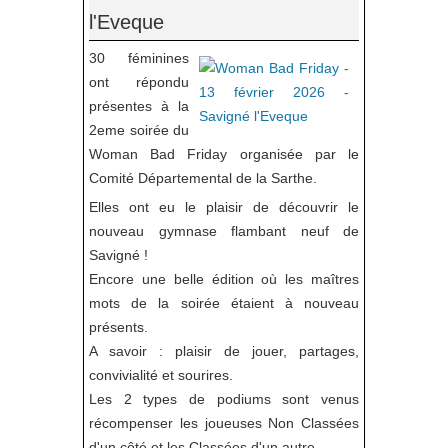
l'Eveque
30 féminines
ont répondu
présentes à la
2eme soirée du
Woman Bad Friday organisée par le
Comité Départemental de la Sarthe.
Elles ont eu le plaisir de découvrir le
nouveau gymnase flambant neuf de
Savigné !
Encore une belle édition où les maîtres
mots de la soirée étaient à nouveau
présents.
A savoir : plaisir de jouer, partages,
convivialité et sourires.
Les 2 types de podiums sont venus
récompenser les joueuses Non Classées
d'un côté et les Classées d'un autre.